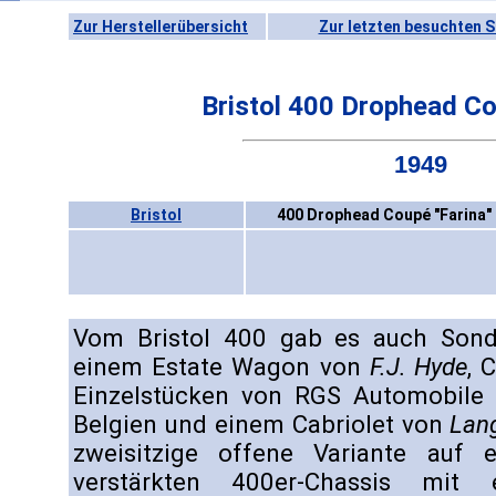
Zur Herstellerübersicht
Zur letzten besuchten S
Bristol 400 Drophead Co
1949
Bristol
400 Drophead Coupé "Farina" 
Vom Bristol 400 gab es auch Sond
einem Estate Wagon von
F.J. Hyde
, 
Einzelstücken von RGS Automobile
Belgien und einem Cabriolet von
Lan
zweisitzige offene Variante auf 
verstärkten 400er-Chassis mit 