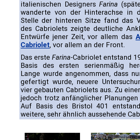
italienischen Designers
Farina
(spät
wanderte von der Hinterachse in 
Stelle der hinteren Sitze fand das 
des Cabriolets zeigte deutliche An
Entwürfe jener Zeit, vor allem das
A
Cabriolet
, vor allem an der Front.
Das erste
Farina
-Cabriolet entstand 1
Basis des ersten serienmäßig herg
Lange wurde angenommen, dass nur
gefertigt wurde, neuere Untersuch
vier gebauten Cabriolets aus. Zu eine
jedoch trotz anfänglicher Planungen 
Auf Basis des Bristol 401 entstand
weitere, sehr ähnlich aussehende Cabr