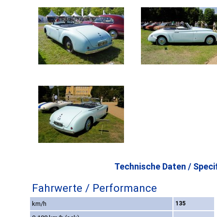
Technische Daten / Specif
Fahrwerte / Performance
km/h
135