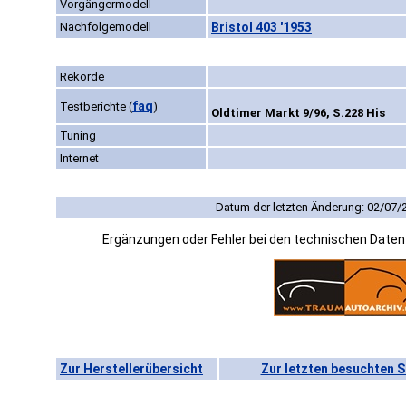
Vorgängermodell
Nachfolgemodell
Bristol 403 '1953
Rekorde
faq
Testberichte
(
)
Oldtimer Markt 9/96, S.228 His
Tuning
Internet
Datum der letzten Änderung: 02/07/
Ergänzungen oder Fehler bei den technischen Date
Zur Herstellerübersicht
Zur letzten besuchten S