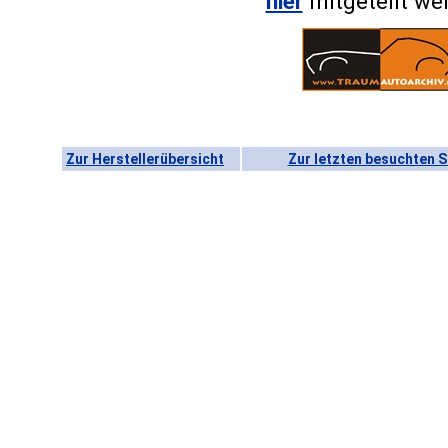
hier
mitgeteilt we
Zur Herstellerübersicht
Zur letzten besuchten S