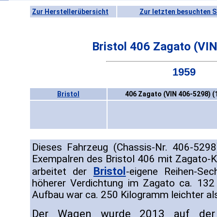
Zur Herstellerübersicht
Zur letzten besuchten S
Bristol 406 Zagato (VI
1959
Bristol
406 Zagato (VIN 406-5298) (
Dieses Fahrzeug (Chassis-Nr. 406-5298
Exempalren des Bristol 406 mit Zagato-K
Bristol
arbeitet der
-eigene Reihen-Sech
höherer Verdichtung im Zagato ca. 132
Aufbau war ca. 250 Kilogramm leichter al
Der Wagen wurde 2013 auf der 