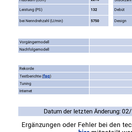
Leistung (PS)
Debüt
132
bei Nenndrehzahl (U/min)
Design
5750
Vorgängermodell
Nachfolgemodell
Rekorde
faq
Testberichte
(
)
Tuning
Internet
Datum der letzten Änderung: 02
Ergänzungen oder Fehler bei den te