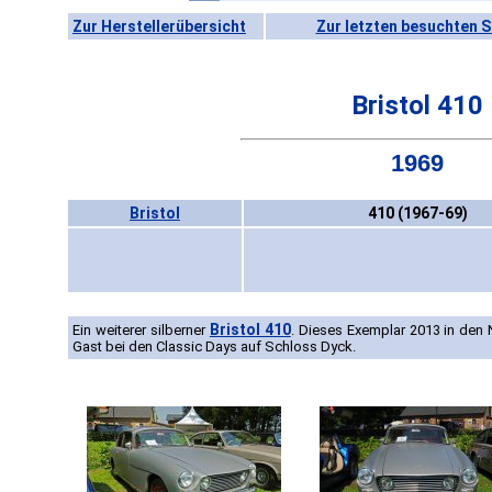
Zur Herstellerübersicht
Zur letzten besuchten S
Bristol 410
1969
Bristol
410 (1967-69)
Bristol 410
Ein weiterer silberner
. Dieses Exemplar 2013 in den
Gast bei den Classic Days auf Schloss Dyck.