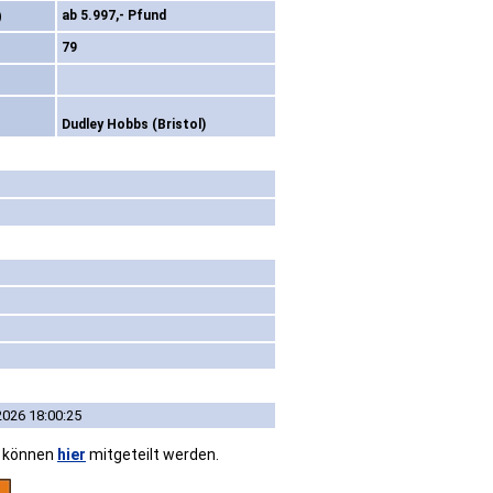
)
ab 5.997,- Pfund
79
Dudley Hobbs (Bristol)
2026 18:00:25
n können
hier
mitgeteilt werden.