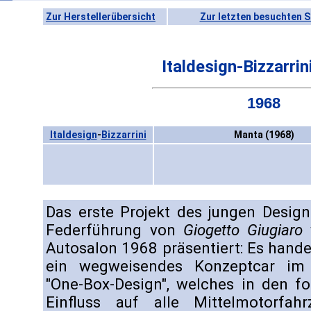
Zur Herstellerübersicht
Zur letzten besuchten S
Italdesign-Bizzarri
1968
Italdesign
-
Bizzarrini
Manta (1968)
Das erste Projekt des jungen Desig
Federführung von
Giogetto Giugiaro
Autosalon 1968 präsentiert: Es hande
ein wegweisendes Konzeptcar im 
"One-Box-Design", welches in den f
Einfluss auf alle Mittelmotorfah