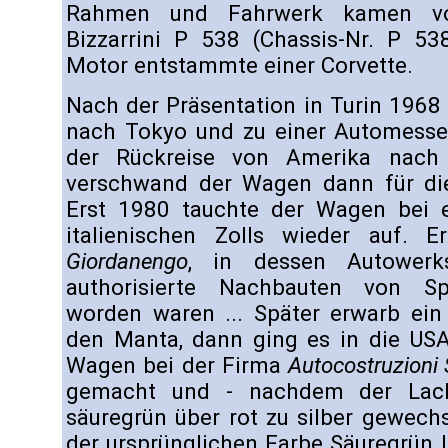
Rahmen und Fahrwerk kamen von
Bizzarrini P 538 (Chassis-Nr. P 538
Motor entstammte einer Corvette.
Nach der Präsentation in Turin 1968
nach Tokyo und zu einer Automesse
der Rückreise von Amerika nach 
verschwand der Wagen dann für di
Erst 1980 tauchte der Wagen bei e
italienischen Zolls wieder auf. 
Giordanengo
, in dessen Autowerks
authorisierte Nachbauten von Sp
worden waren ... Später erwarb ei
den Manta, dann ging es in die USA
Wagen bei der Firma
Autocostruzioni 
gemacht und - nachdem der Lack 
säuregrün über rot zu silber gewechse
der ursprünglichen Farbe Säuregrün la