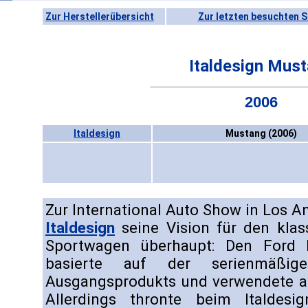
Zur Herstellerübersicht
Zur letzten besuchten S
Italdesign Mus
2006
Italdesign
Mustang (2006)
Zur International Auto Show in Los A
Italdesign
seine Vision für den klas
Sportwagen überhaupt: Den Ford 
basierte auf der serienmäßi
Ausgangsprodukts und verwendete au
Allerdings thronte beim Italdesi