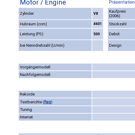
Motor / Engine
Präsentation
Kaufpreis
Zylinder
V8
(2006)
Hubraum (ccm)
4601
Stückzahl
Leistung (PS)
Debüt
500
bei Nenndrehzahl (U/min)
Design
Vorgängermodell
Nachfolgemodell
Rekorde
faq
Testberichte
(
)
Tuning
Internet