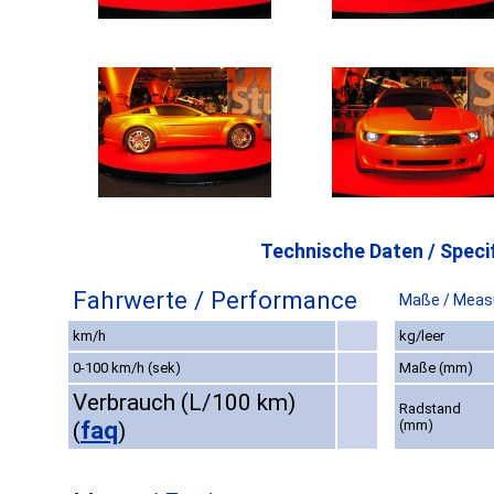
Technische Daten / Specif
Fahrwerte / Performance
Maße / Meas
km/h
kg/leer
0-100 km/h (sek)
Maße (mm)
Verbrauch (L/100 km)
Radstand
faq
(mm)
(
)