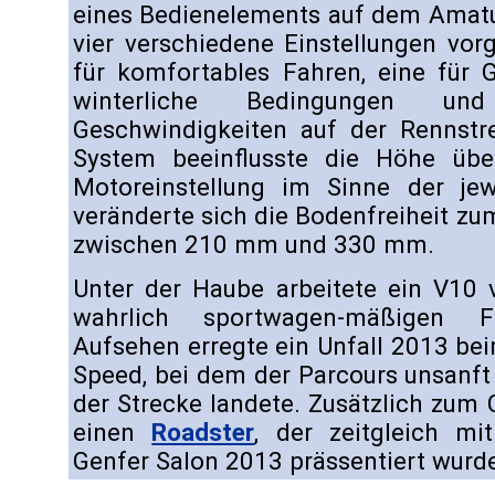
eines Bedienelements auf dem Amatu
vier verschiedene Einstellungen vo
für komfortables Fahren, eine für G
winterliche Bedingungen 
Geschwindigkeiten auf der Rennstre
System beeinflusste die Höhe üb
Motoreinstellung im Sinne der jewe
veränderte sich die Bodenfreiheit zum
zwischen 210 mm und 330 mm.
Unter der Haube arbeitete ein V10
wahrlich sportwagen-mäßigen Fah
Aufsehen erregte ein Unfall 2013 be
Speed, bei dem der Parcours unsanft
der Strecke landete. Zusätzlich zum
einen
Roadster
, der zeitgleich 
Genfer Salon 2013 prässentiert wurd