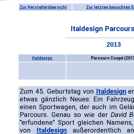
Zur Herstellerübersicht
Zur letzten besuchten S
Italdesign Parcour
2013
Italdesign
Parcours Coupé (201
Zum 45. Geburtstag von
Italdesign
en
etwas gänzlich Neues: Ein Fahrzeug
einen Sportwagen, der auch im Gelä
Parcours. Genau so wie der
David B
"erfundene" Sport gleichen Namens,
von
Italdesign
außerordentlich anp