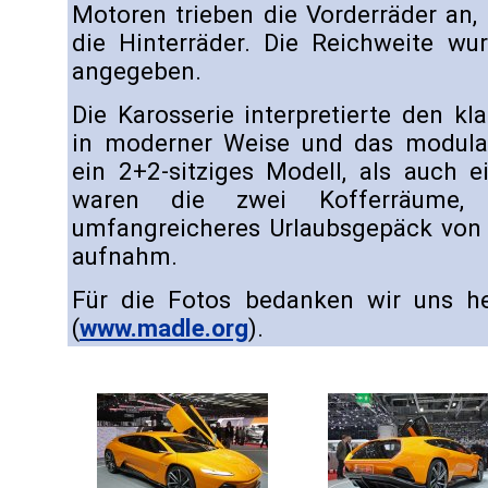
Motoren trieben die Vorderräder an,
die Hinterräder. Die Reichweite wu
angegeben.
Die Karosserie interpretierte den k
in moderner Weise und das modula
ein 2+2-sitziges Modell, als auch e
waren die zwei Kofferräume,
umfangreicheres Urlaubsgepäck von 
aufnahm.
Für die Fotos bedanken wir uns he
(
www.madle.org
).