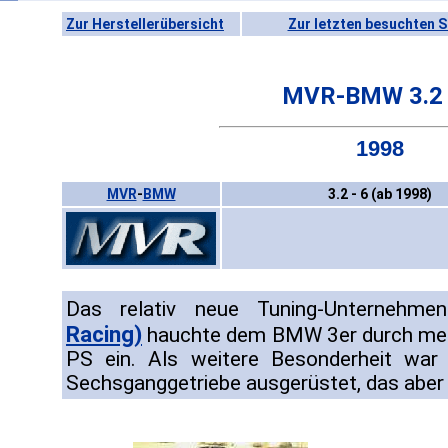
Zur Herstellerübersicht
Zur letzten besuchten S
MVR-BMW 3.2 
1998
MVR
-
BMW
3.2 - 6 (ab 1998)
Das relativ neue Tuning-Unternehm
Racing)
hauchte dem BMW 3er durch meh
PS ein. Als weitere Besonderheit war
Sechsganggetriebe ausgerüstet, das aber