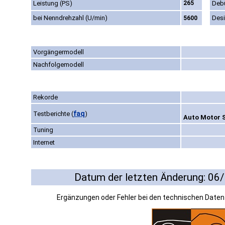
Leistung (PS)
265
Deb
bei Nenndrehzahl (U/min)
Des
5600
Vorgängermodell
Nachfolgemodell
Rekorde
faq
Testberichte
(
)
Auto Motor S
Tuning
Internet
Datum der letzten Änderung: 06
Ergänzungen oder Fehler bei den technischen Date