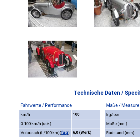
Technische Daten / Specif
Fahrwerte / Performance
Maße / Measure
km/h
100
kg/leer
0-100 km/h (sek)
Maße (mm)
faq
Verbrauch (L/100 km)
(
)
6,0 (Werk)
Radstand (mm)