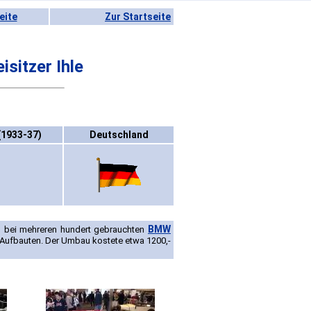
eite
Zur Startseite
sitzer Ihle
(1933-37)
Deutschland
BMW
al bei mehreren hundert gebrauchten
-Aufbauten. Der Umbau kostete etwa 1200,-