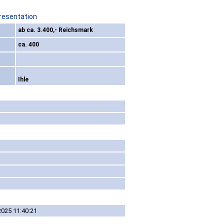
resentation
ab ca. 3.400,- Reichsmark
ca. 400
Ihle
2025 11:40:21