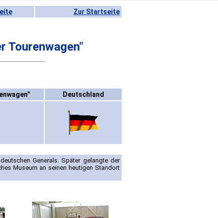
eite
Zur Startseite
er Tourenwagen"
renwagen"
Deutschland
 deutschen Generals. Später gelangte der
hes Museum an seinen heutigen Standort