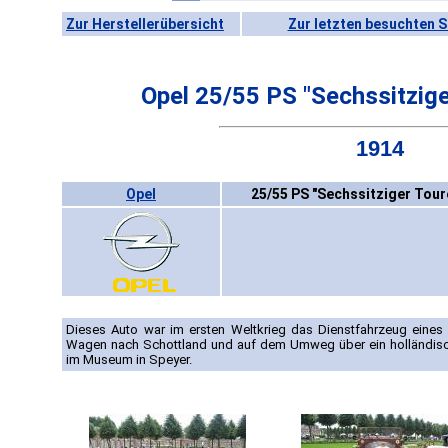
Zur Herstellerübersicht
Zur letzten besuchten S
Opel 25/55 PS "Sechssitzig
1914
Opel
25/55 PS "Sechssitziger Tou
Dieses Auto war im ersten Weltkrieg das Dienstfahrzeug eines
Wagen nach Schottland und auf dem Umweg über ein holländisc
im Museum in Speyer.