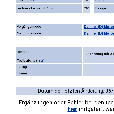
bei Nenndrehzahl (U/min)
Design
700
Vorgängermodell
Daimler (D) Moto
Nachfolgemodell
Daimler (D) Moto
Rekorde
1. Fahrzeug mit Z
faq
Testberichte
(
)
Tuning
Internet
Datum der letzten Änderung: 06
Ergänzungen oder Fehler bei den te
hier
mitgeteilt we