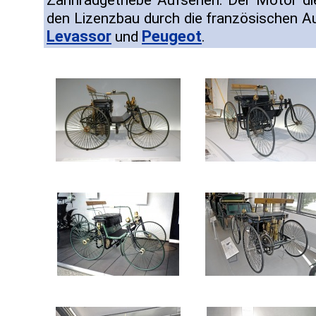
Zahnradgetriebe Aufsehen. Der Motor di
den Lizenzbau durch die französischen 
Levassor
Peugeot
und
.