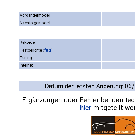
Vorgängermodell
Nachfolgemodell
Rekorde
faq
Testberichte
(
)
Tuning
Internet
Datum der letzten Änderung: 06
Ergänzungen oder Fehler bei den te
hier
mitgeteilt we