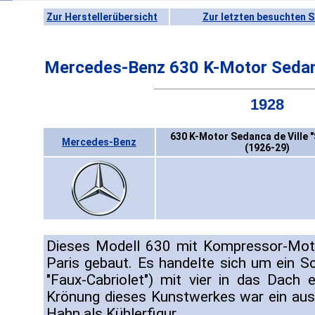
Zur Herstellerübersicht
Zur letzten besuchten S
Mercedes-Benz 630 K-Motor Sedanc
1928
630 K-Motor Sedanca de Ville 
Mercedes-Benz
(1926-29)
Dieses Modell 630 mit Kompressor-Moto
Paris gebaut. Es handelte sich um ein Sc
"Faux-Cabriolet") mit vier in das Dach 
Krönung dieses Kunstwerkes war ein aus G
Hahn als Kühlerfigur.