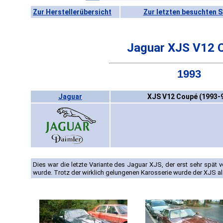
Zur Herstellerübersicht
Zur letzten besuchten S
Jaguar XJS V12 
1993
Jaguar
XJS V12 Coupé (1993-
Dies war die letzte Variante des Jaguar XJS, der erst sehr spä
wurde. Trotz der wirklich gelungenen Karosserie wurde der XJS a