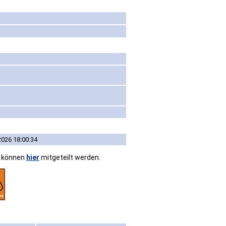
2026 18:00:34
n können
hier
mitgeteilt werden.