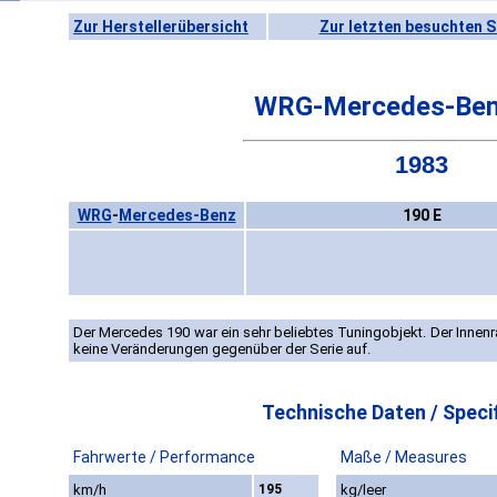
Zur Herstellerübersicht
Zur letzten besuchten S
WRG-Mercedes-Ben
1983
WRG
-
Mercedes-Benz
190 E
Der Mercedes 190 war ein sehr beliebtes Tuningobjekt. Der Innen
keine Veränderungen gegenüber der Serie auf.
Technische Daten / Specif
Fahrwerte / Performance
Maße / Measures
km/h
195
kg/leer