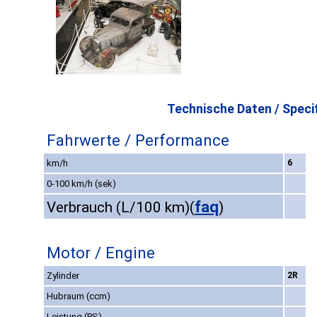
Technische Daten / Specif
Fahrwerte / Performance
km/h
6
0-100 km/h (sek)
faq
Verbrauch (L/100 km)
(
)
Motor / Engine
Zylinder
2R
Hubraum (ccm)
Leistung (PS)