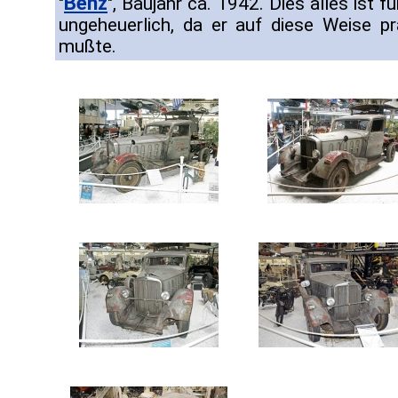
Benz
"
", Baujahr ca. 1942. Dies alles ist f
ungeheuerlich, da er auf diese Weise pra
mußte.