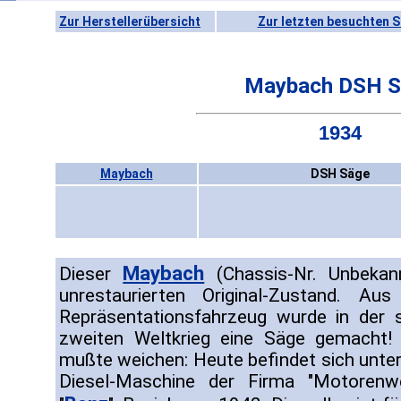
Zur Herstellerübersicht
Zur letzten besuchten S
Maybach DSH S
1934
Maybach
DSH Säge
Maybach
Dieser
(Chassis-Nr. Unbekan
unrestaurierten Original-Zustand. A
Repräsentationsfahrzeug wurde in der 
zweiten Weltkrieg eine Säge gemacht! 
mußte weichen: Heute befindet sich unter
Diesel-Maschine der Firma "Motorenw