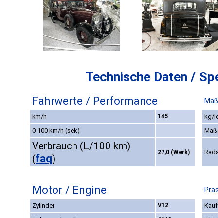
Technische Daten / Spe
Fahrwerte / Performance
Maß
km/h
145
kg/l
0-100 km/h (sek)
Maß
Verbrauch (L/100 km)
Rads
27,0 (Werk)
faq
(
)
Motor / Engine
Präs
Zylinder
V12
Kauf