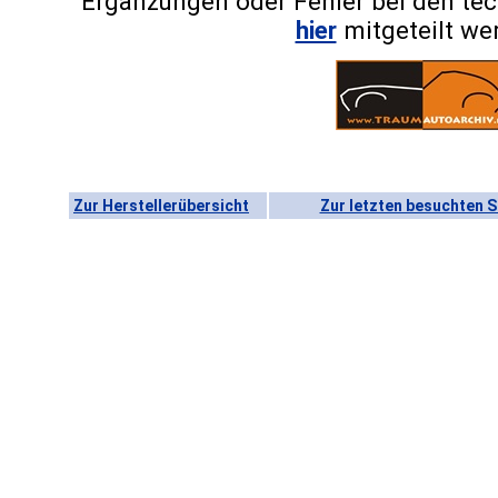
Ergänzungen oder Fehler bei den te
hier
mitgeteilt we
Zur Herstellerübersicht
Zur letzten besuchten S