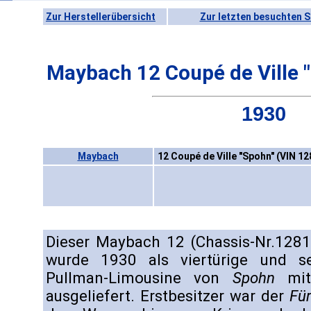
Zur Herstellerübersicht
Zur letzten besuchten S
Maybach 12 Coupé de Ville 
1930
Maybach
12 Coupé de Ville "Spohn" (VIN 12
Dieser Maybach 12 (Chassis-Nr.128
wurde 1930 als viertürige und se
Pullman-Limousine von
Spohn
mit 
ausgeliefert. Erstbesitzer war der
Fü