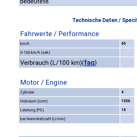
bedeutete.
Technische Daten / Specif
Fahrwerte / Performance
km/h
65
0-100 km/h (sek)
faq
Verbrauch (L/100 km)
(
)
Motor / Engine
Zylinder
4
Hubraum (ccm)
1556
Leistung (PS)
16
bei Nenndrehzahl (U/min)