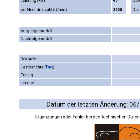
Leistung (PS)
45
Deb
bei Nenndrehzahl (U/min)
Des
3500
Vorgängermodell
Nachfolgemodell
Rekorde
faq
Testberichte
(
)
Tuning
Internet
Datum der letzten Änderung: 06
Ergänzungen oder Fehler bei den technischen Date