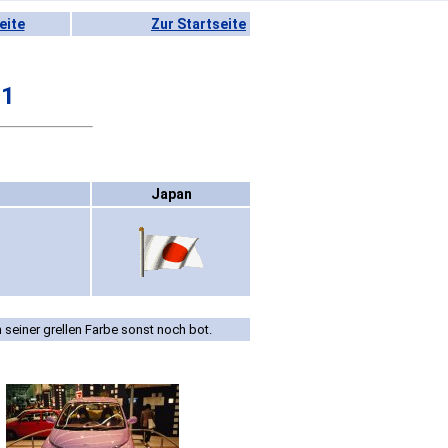
eite
Zur Startseite
21
Japan
 seiner grellen Farbe sonst noch bot.