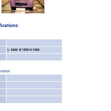
ications:
L: 3460 B:1550 H:1500
ntation