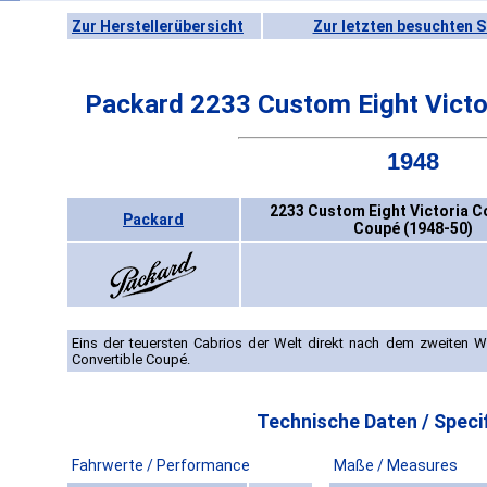
Zur Herstellerübersicht
Zur letzten besuchten S
Packard 2233 Custom Eight Victo
1948
2233 Custom Eight Victoria C
Packard
Coupé (1948-50)
Eins der teuersten Cabrios der Welt direkt nach dem zweiten We
Convertible Coupé.
Technische Daten / Specif
Fahrwerte / Performance
Maße / Measures