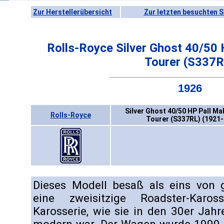
Zur Herstellerübersicht
Zur letzten besuchten S
Rolls-Royce Silver Ghost 40/50 H
Tourer (S337R
1926
Silver Ghost 40/50 HP Pall Mal
Rolls-Royce
Tourer (S337RL) (1921-
Dieses Modell besaß als eins von
eine zweisitzige Roadster-Karos
Karosserie, wie sie in den 30er Jah