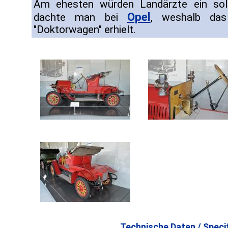
Am ehesten würden Landärzte ein sol
Opel
dachte man bei
, weshalb da
"Doktorwagen" erhielt.
Technische Daten / Specif