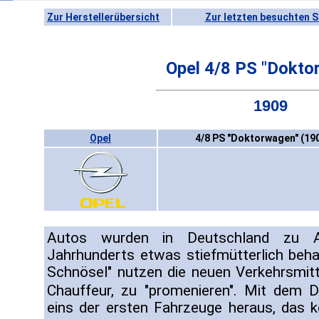
Zur Herstellerübersicht
Zur letzten besuchten S
Opel 4/8 PS "Dokto
1909
Opel
4/8 PS "Doktorwagen" (19
Autos wurden in Deutschland zu A
Jahrhunderts etwas stiefmütterlich beha
Schnösel" nutzen die neuen Verkehrsmit
Chauffeur, zu "promenieren". Mit dem
eins der ersten Fahrzeuge heraus, das k