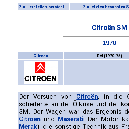
Zur Herstellerübersicht
Zur letzten besuchten S
Citroën SM
1970
Citroën
SM (1970-75)
Der Versuch von
Citroën
, in die 
scheiterte an der Ölkrise und der k
SM. Der Wagen war das Ergebnis d
Citroën
und
Maserati
: Der Motor ka
Merak
), die sonstige Technik aus F