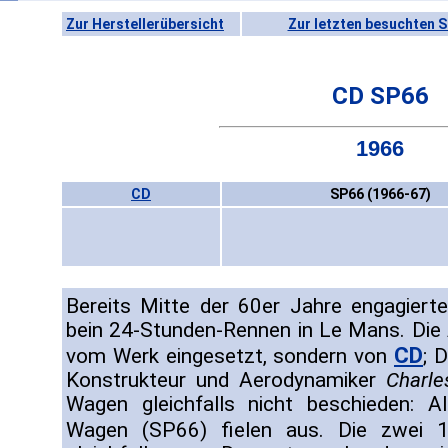
Zur Herstellerübersicht
Zur letzten besuchten S
CD SP66
1966
CD
SP66 (1966-67)
Bereits Mitte der 60er Jahre engagiert
bein 24-Stunden-Rennen in Le Mans. Die
CD
vom Werk eingesetzt, sondern von
; 
Konstrukteur und Aerodynamiker
Charle
Wagen gleichfalls nicht beschieden: A
Wagen (SP66) fielen aus. Die zwei 