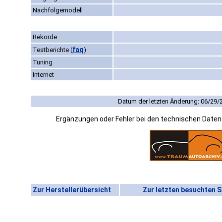
Nachfolgemodell
Rekorde
faq
Testberichte
(
)
Tuning
Internet
Datum der letzten Änderung: 06/29/
Ergänzungen oder Fehler bei den technischen Date
Zur Herstellerübersicht
Zur letzten besuchten S