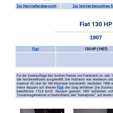
Zur Herstellerübersicht
Zur letzten besuchten S
Fiat 130 HP
1907
Fiat
130 HP (1907)
Für die Zweitauflage des Großen Preises von Frankreich im Jahr 
der Nordwestküste ausgewählt. Der Hubraum war wiederum unbe
maximal 30 Liter für 100 Kilometer beschränkt. Nachdem 1906 
Fiat
Felice Nazzaro
auf diesem
den Sieg einfahren. Die Durchsc
beachtliche 113,6 km/h.
Nazzaro
gewann 1907 außerdem och d
Tourenwagenrennen in Deutschland, den "Kaiserpreis", auf einem