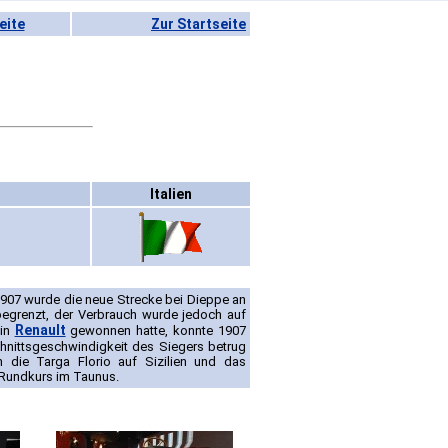
eite
Zur Startseite
Italien
1907 wurde die neue Strecke bei Dieppe an
grenzt, der Verbrauch wurde jedoch auf
Renault
ein
gewonnen hatte, konnte 1907
hnittsgeschwindigkeit des Siegers betrug
ie Targa Florio auf Sizilien und das
 Rundkurs im Taunus.