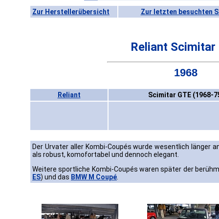
Zur Herstellerübersicht
Zur letzten besuchten S
Reliant Scimitar
1968
Reliant
Scimitar GTE (1968-7
Der Urvater aller Kombi-Coupés wurde wesentlich länger an
als robust, komofortabel und dennoch elegant.
Weitere sportliche Kombi-Coupés waren später der berühm
ES
) und das
BMW M Coupé
.