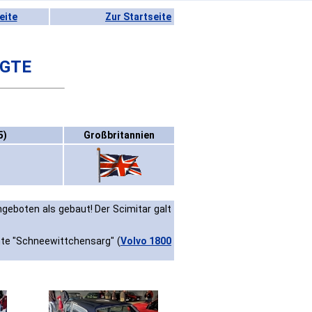
eite
Zur Startseite
 GTE
5)
Großbritannien
geboten als gebaut! Der Scimitar galt
te "Schneewittchensarg" (
Volvo 1800