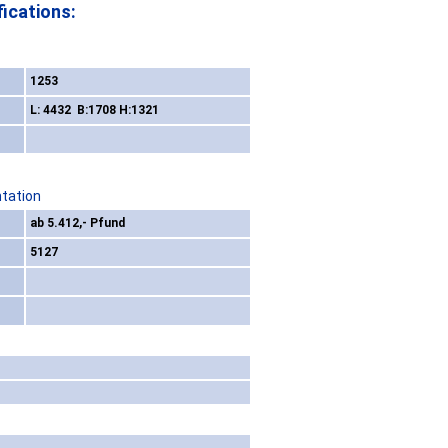
ications:
1253
L: 4432 B:1708 H:1321
ntation
ab 5.412,- Pfund
5127