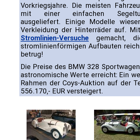
Vorkriegsjahre. Die meisten Fahrze
mit einer einfachen Segeltuch
ausgeliefert. Einige Modelle wies
Verkleidung der Hinterräder auf. M
Stromlinien-Versuche
gemacht, die
stromlinienförmigen Aufbauten reich
betrug!
Die Preise des BMW 328 Sportwagen 
astronomische Werte erreicht: Ein w
Rahmen der Coys-Auktion auf der Te
556.170,- EUR versteigert.