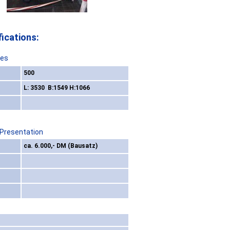
ications:
res
500
L: 3530 B:1549 H:1066
 Presentation
ca. 6.000,- DM (Bausatz)