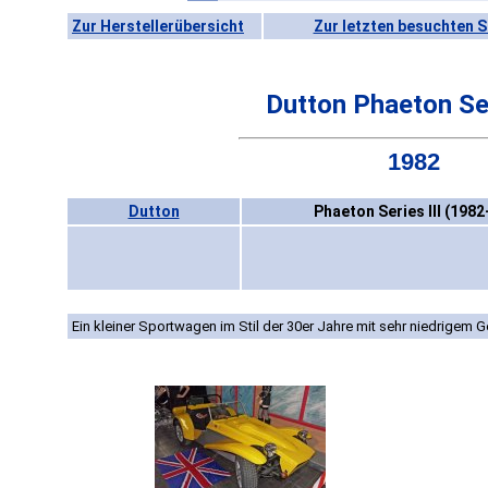
Zur Herstellerübersicht
Zur letzten besuchten S
Dutton Phaeton Ser
1982
Dutton
Phaeton Series III (1982
Ein kleiner Sportwagen im Stil der 30er Jahre mit sehr niedrigem G