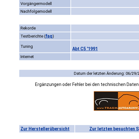
Vorgängermodell
Nachfolgemodell
Rekorde
faq
Testberichte
(
)
Tuning
Abt C5 '1991
Internet
Datum der letzten Änderung: 06/29/
Ergänzungen oder Fehler bei den technischen Date
Zur Herstellerübersicht
Zur letzten besuchten S