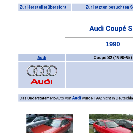
Zur Herstellerübersicht
Zur letzten besuchten S
Audi Coupé S
1990
Audi
Coupé S2 (1990-95)
Audi
Das Understatement-Auto von
wurde 1992 nicht in Deutschl