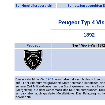
Zur Herstellerübersicht
Zur letzten besuchten S
Peugeot Typ 4 Vis
1892
Peugeot
Typ 4 Vis-á-Vis (1892
Peugeot
Dieser sehr frühe
besaß ebenfalls noch den in Lizenz 
auf 1 Liter Hubraum vergrößertem Motor entstand nur dieses eine
zu jener Zeit Militär-Gouverneur der Stadt gewesen war. Als Beso
(Margeriten), die dem Geschmack des Käufers entsprachen. Die m
es gab aber auch gravierte Metallstücke. Das Fahrzeug ist
bewundern.