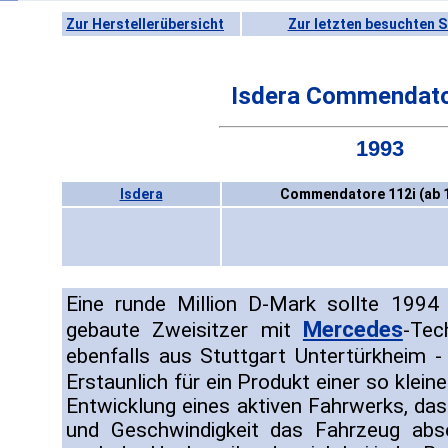
Zur Herstellerübersicht
Zur letzten besuchten S
Isdera Commendato
1993
Isdera
Commendatore 112i (ab 
Eine runde Million D-Mark sollte 1994 
Mercedes
gebaute Zweisitzer mit
-Tec
ebenfalls aus Stuttgart Untertürkheim 
Erstaunlich für ein Produkt einer so klei
Entwicklung eines aktiven Fahrwerks, da
und Geschwindigkeit das Fahrzeug abse