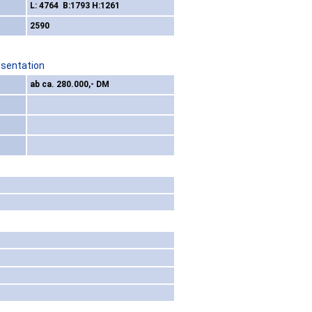
L: 4764 B:1793 H:1261
2590
esentation
ab ca. 280.000,- DM