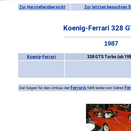
Zur Herstellerübersicht
Zur letzten besuchten S
Koenig-Ferrari 328 
1987
Koenig
-
Ferrari
328 GTS Turbo (ab 198
Ferraris
Fer
Der Segen für den Umbau der
fehlt leider von Seiten