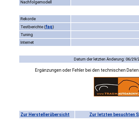
Nachfolgemodell
Rekorde
faq
Testberichte
(
)
Tuning
Internet
Datum der letzten Änderung: 06/29/
Ergänzungen oder Fehler bei den technischen Date
Zur Herstellerübersicht
Zur letzten besuchten S