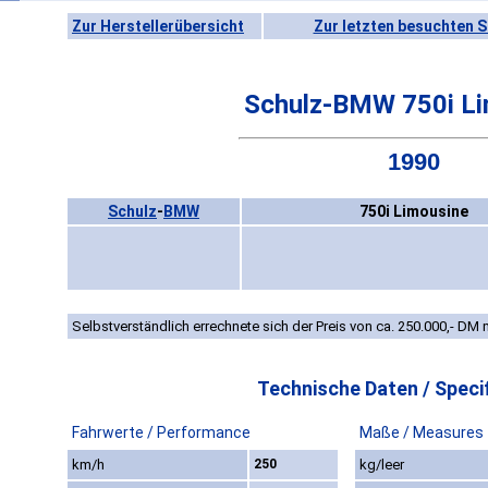
Zur Herstellerübersicht
Zur letzten besuchten S
Schulz-BMW 750i L
1990
Schulz
-
BMW
750i Limousine
Selbstverständlich errechnete sich der Preis von ca. 250.000,- DM mi
Technische Daten / Specif
Fahrwerte / Performance
Maße / Measures
km/h
250
kg/leer