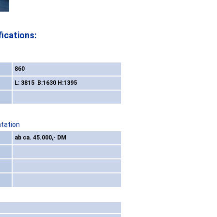
ications:
860
L: 3815 B:1630 H:1395
ntation
ab ca. 45.000,- DM