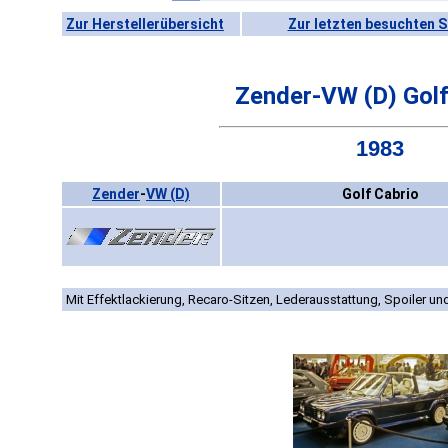
Zur Herstellerübersicht
Zur letzten besuchten S
Zender-VW (D) Golf
1983
Zender
-
VW (D)
Golf Cabrio
Mit Effektlackierung, Recaro-Sitzen, Lederausstattung, Spoiler un