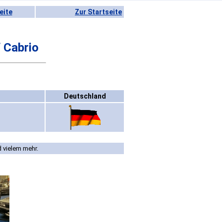
eite
Zur Startseite
 Cabrio
Deutschland
d vielem mehr.