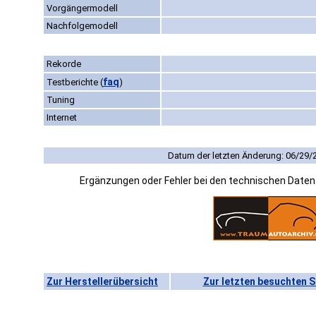
Vorgängermodell
Nachfolgemodell
Rekorde
faq
Testberichte
(
)
Tuning
Internet
Datum der letzten Änderung: 06/29/
Ergänzungen oder Fehler bei den technischen Date
Zur Herstellerübersicht
Zur letzten besuchten S