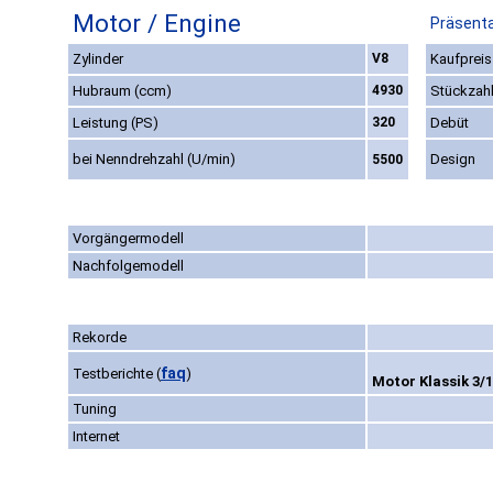
Motor / Engine
Präsenta
Zylinder
V8
Kaufpreis
Hubraum (ccm)
4930
Stückzah
Leistung (PS)
320
Debüt
bei Nenndrehzahl (U/min)
Design
5500
Vorgängermodell
Nachfolgemodell
Rekorde
faq
Testberichte
(
)
Motor Klassik 3/1
Tuning
Internet