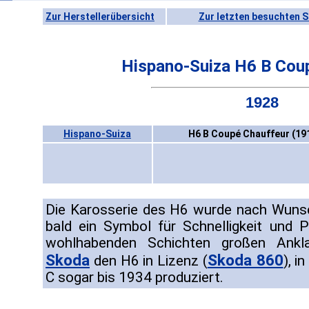
Zur Herstellerübersicht
Zur letzten besuchten S
Hispano-Suiza H6 B Cou
1928
Hispano-Suiza
H6 B Coupé Chauffeur (19
Die Karosserie des H6 wurde nach Wunsc
bald ein Symbol für Schnelligkeit und P
wohlhabenden Schichten großen Ankl
Skoda
Skoda 860
den H6 in Lizenz (
), i
C sogar bis 1934 produziert.