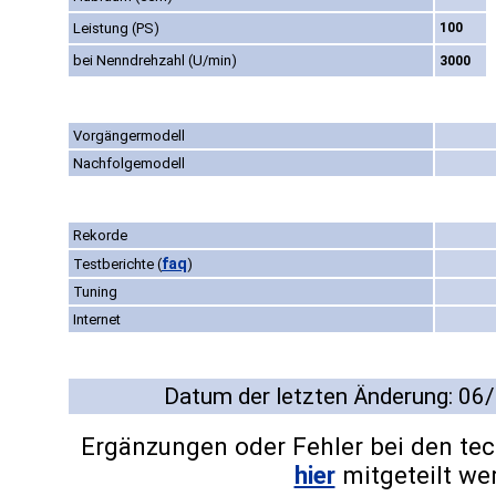
Leistung (PS)
100
bei Nenndrehzahl (U/min)
3000
Vorgängermodell
Nachfolgemodell
Rekorde
faq
Testberichte
(
)
Tuning
Internet
Datum der letzten Änderung: 06
Ergänzungen oder Fehler bei den te
hier
mitgeteilt we