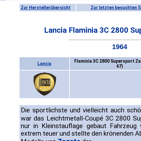
Zur Herstellerübersicht
Zur letzten besuchten S
Lancia Flaminia 3C 2800 Su
1964
Flaminia 3C 2800 Supersport Za
Lancia
67)
Die sportlichste und vielleicht auch sch
war das Leichtmetall-Coupé 3C 2800 S
nur in Kleinstauflage gebaut Fahrzeug 
extrem teuer und stellte den krönenden A