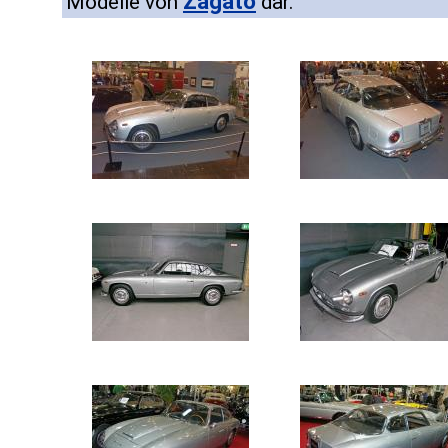
Zagato
Modelle von
dar.