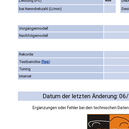
Leistung (PS)
400
Deb
bei Nenndrehzahl (U/min)
Des
Vorgängermodell
Nachfolgemodell
Rekorde
faq
Testberichte
(
)
Tuning
Internet
Datum der letzten Änderung: 06
Ergänzungen oder Fehler bei den technischen Date