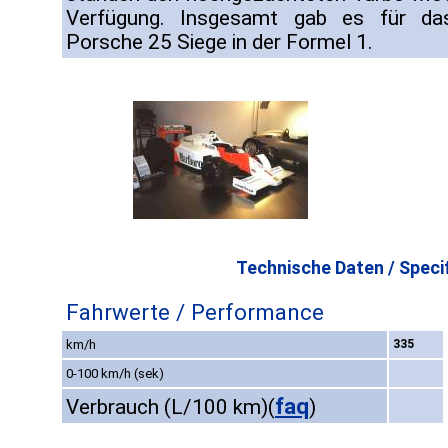
Verfügung. Insgesamt gab es für d
Porsche 25 Siege in der Formel 1.
Technische Daten / Specif
Fahrwerte / Performance
km/h
335
0-100 km/h (sek)
faq
Verbrauch (L/100 km)
(
)