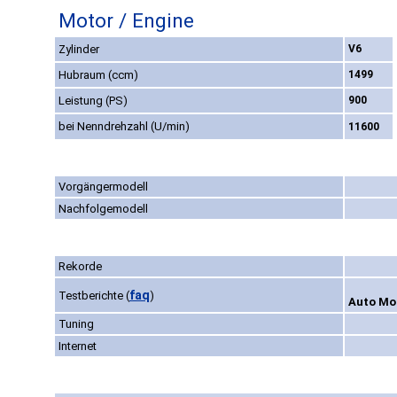
Motor / Engine
Zylinder
V6
Hubraum (ccm)
1499
Leistung (PS)
900
bei Nenndrehzahl (U/min)
11600
Vorgängermodell
Nachfolgemodell
Rekorde
faq
Testberichte
(
)
Auto Mot
Tuning
Internet