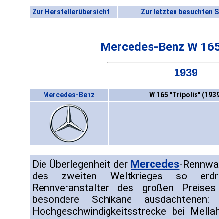
Zur Herstellerübersicht
Zur letzten besuchten S
Mercedes-Benz W 165 
1939
Mercedes-Benz
W 165 "Tripolis" (193
Mercedes
Die Überlegenheit der
-Rennwa
des zweiten Weltkrieges so erdr
Rennveranstalter des großen Preises
besondere Schikane ausdachtenen
Hochgeschwindigkeitsstrecke bei Mella