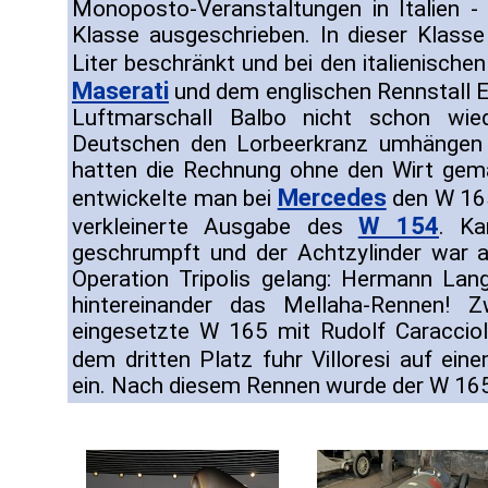
Monoposto-Veranstaltungen in Italien - f
Klasse ausgeschrieben. In dieser Klass
Liter beschränkt und bei den italienisch
Maserati
und dem englischen Rennstall E
Luftmarschall Balbo nicht schon wie
Deutschen den Lorbeerkranz umhängen m
hatten die Rechnung ohne den Wirt gem
Mercedes
entwickelte man bei
den W 165
W 154
verkleinerte Ausgabe des
. Ka
geschrumpft und der Achtzylinder war a
Operation Tripolis gelang: Hermann La
hintereinander das Mellaha-Rennen! 
eingesetzte W 165 mit Rudolf Caraccio
dem dritten Platz fuhr Villoresi auf ei
ein. Nach diesem Rennen wurde der W 165 