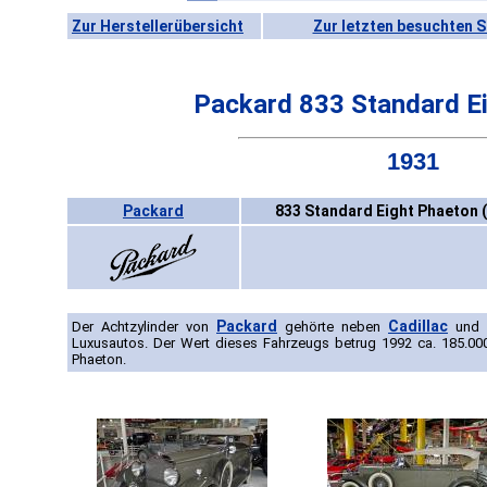
Zur Herstellerübersicht
Zur letzten besuchten S
Packard 833 Standard E
1931
Packard
833 Standard Eight Phaeton 
Packard
Cadillac
Der Achtzylinder von
gehörte neben
und
Luxusautos. Der Wert dieses Fahrzeugs betrug 1992 ca. 185.000,
Phaeton.