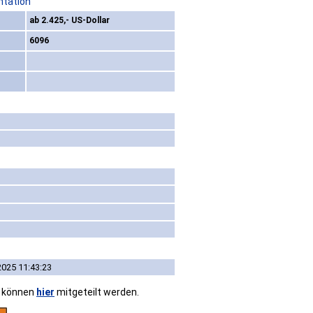
ntation
ab 2.425,- US-Dollar
6096
2025 11:43:23
n können
hier
mitgeteilt werden.