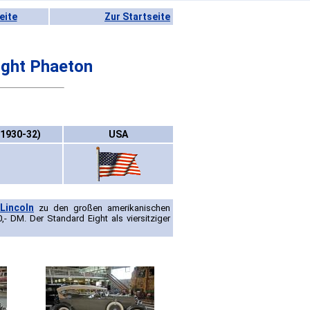
eite
Zur Startseite
ight Phaeton
(1930-32)
USA
Lincoln
zu den großen amerikanischen
- DM. Der Standard Eight als viersitziger