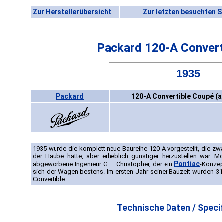
Zur Herstellerübersicht
Zur letzten besuchten S
Packard 120-A Convert
1935
Packard
120-A Convertible Coupé (a
1935 wurde die komplett neue Baureihe 120-A vorgestellt, die zwa
der Haube hatte, aber erheblich günstiger herzustellen war. 
Pontiac
abgeworbene Ingenieur G.T. Christopher, der ein
-Konzep
sich der Wagen bestens. Im ersten Jahr seiner Bauzeit wurden 3
Convertible.
Technische Daten / Specif