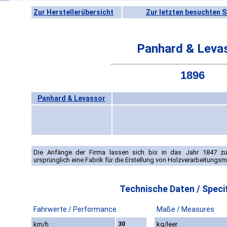
Zur Herstellerübersicht
Zur letzten besuchten S
Panhard & Leva
1896
Panhard & Levassor
Die Anfänge der Firma lassen sich bis in das Jahr 1847 z
ursprünglich eine Fabrik für die Erstellung von Holzverarbeitungs
Technische Daten / Specif
Fahrwerte / Performance
Maße / Measures
km/h
30
kg/leer