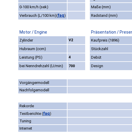
0-100 km/h (sek)
Maße (mm)
faq
Verbrauch (L/100 km)
(
)
Radstand (mm)
Motor / Engine
Präsentation / Prese
Zylinder
V2
Kaufpreis (1896)
Hubraum (ccm)
Stückzahl
Leistung (PS)
4
Debüt
bei Nenndrehzahl (U/min)
Design
700
Vorgängermodell
Nachfolgemodell
Rekorde
faq
Testberichte
(
)
Tuning
Internet