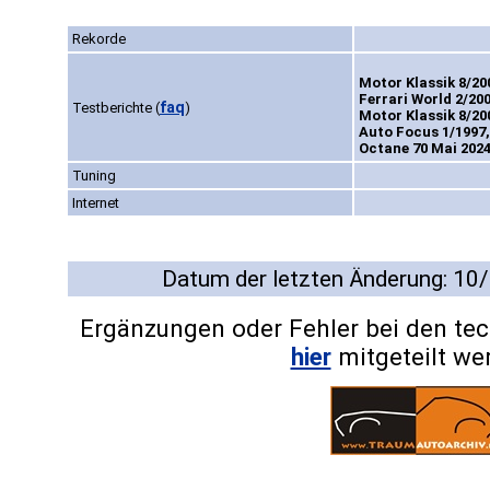
Rekorde
Motor Klassik 8/200
Ferrari World 2/200
faq
Testberichte
(
)
Motor Klassik 8/200
Auto Focus 1/1997,
Octane 70 Mai 2024
Tuning
Internet
Datum der letzten Änderung: 10
Ergänzungen oder Fehler bei den te
hier
mitgeteilt we