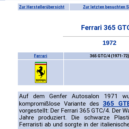
Zur Herstellerübersicht
Zur letzten besuchten S
Ferrari 365 GT
1972
Ferrari
365 GTC/4 (1971-72
Auf dem Genfer Autosalon 1971 wu
365 GT
kompromißlose Variante des
vorgestellt: Der Ferrari 365 GTC/4. Der 
Jahre produziert. Die schwarze Plast
Ferraristi ab und sorgte in der italienisc