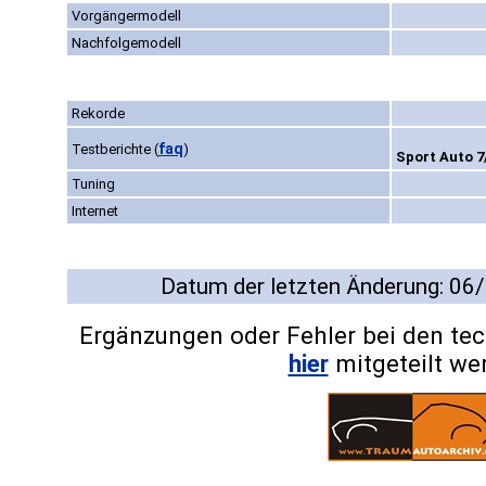
Vorgängermodell
Nachfolgemodell
Rekorde
faq
Testberichte
(
)
Sport Auto 7
Tuning
Internet
Datum der letzten Änderung: 06
Ergänzungen oder Fehler bei den te
hier
mitgeteilt we